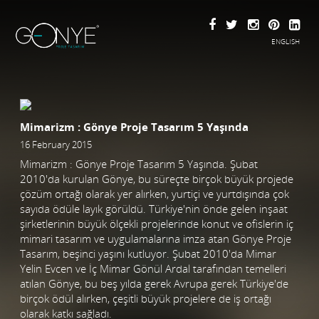
ENGLISH
Mimarizm : Gönye Proje Tasarım 5 Yaşında
16 February 2015
Mimarizm : Gönye Proje Tasarım 5 Yaşında. Şubat
2010'da kurulan Gönye, bu süreçte birçok büyük projede
çözüm ortağı olarak yer alırken, yurtiçi ve yurtdışında çok
sayıda ödüle layık görüldü. Türkiye'nin önde gelen inşaat
şirketlerinin büyük ölçekli projelerinde konut ve ofislerin iç
mimari tasarım ve uygulamalarına imza atan Gönye Proje
Tasarım, beşinci yaşını kutluyor. Şubat 2010'da Mimar
Yelin Evcen ve İç Mimar Gönül Ardal tarafından temelleri
atılan Gönye, bu beş yılda gerek Avrupa gerek Türkiye'de
birçok ödül alırken, çeşitli büyük projelere de iş ortağı
olarak katkı sağladı.