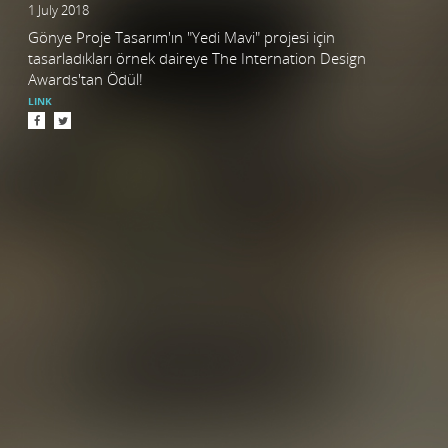
1 July 2018
Gönye Proje Tasarım'ın "Yedi Mavi" projesi için
tasarladıkları örnek daireye The Internation Design
Awards'tan Ödül!
LINK